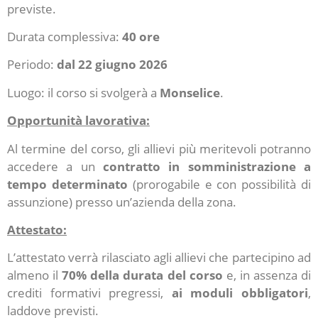
previste.
Durata complessiva:
40 ore
Periodo:
dal 22 giugno 2026
Luogo: il corso si svolgerà a
Monselice
.
Opportunità lavorativa:
Al termine del corso, gli allievi più meritevoli potranno
accedere a un
contratto in somministrazione a
tempo determinato
(prorogabile e con possibilità di
assunzione) presso un’azienda della zona.
Attestato:
L’attestato verrà rilasciato agli allievi che partecipino ad
almeno il
70% della durata del corso
e, in assenza di
crediti formativi pregressi,
ai moduli obbligatori
,
laddove previsti.